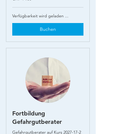
Schweizer
Franken
Verfügbarkeit wird geladen ...
Buchen
Fortbildung
Gefahrgutberater
Gefahrgutberater auf Kurs 2027-17-2