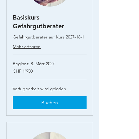
Basiskurs
Gefahrgutberater
Gefahrgutberater auf Kurs 2027-16-1
Mehr erfahren
Beginnt: 8. März 2027
1'950
CHF 1'950
Schweizer
Franken
Verfügbarkeit wird geladen ...
Buchen