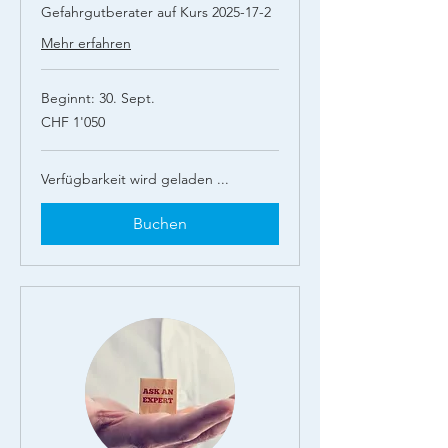
Gefahrgutberater auf Kurs 2025-17-2
Mehr erfahren
Beginnt: 30. Sept.
1'050
CHF 1'050
Schweizer
Franken
Verfügbarkeit wird geladen ...
Buchen