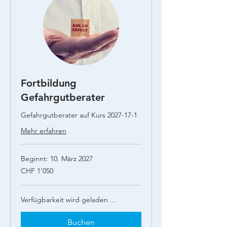
Fortbildung
Gefahrgutberater
Gefahrgutberater auf Kurs 2027-17-1
Mehr erfahren
Beginnt: 10. März 2027
1'050
CHF 1'050
Schweizer
Franken
Verfügbarkeit wird geladen ...
Buchen