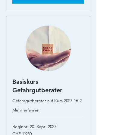
Basiskurs
Gefahrgutberater
Gefahrgutberater auf Kurs 2027-16-2
Mehr erfahren
Beginnt: 20. Sept. 2027
1'950
CHF 1'950