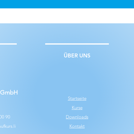
ÜBER UNS
s GmbH
S
tartseite
Kurse
00 90
Downloads
fkurs.li
Kontakt