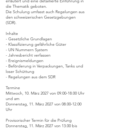
erläutert und eine detaillierte Einführung in
die Thematik geboten.
Die Schulung umfasst auch Regelungen aus
den schweizerischen Gesetzgebungen
(SDR).
Inhalte
- Gesetzliche Grundlagen
- Klassifizierung gefährliche Güter
- UN Nummern System
- Jahresbericht verfassen
- Ereignismeldungen
- Beförderung in Verpackungen, Tanks und
loser Schüttung
- Regelungen aus dem SDR
Termine
Mittwoch, 10. März 2027 von 09.00-18.00 Uhr
und am
Donnerstag, 11. März 2027 von 08.00-12.00
Uhr
Provisorischer Termin für die Prüfung
Donnerstag, 11. März 2027 von 13.00 bis