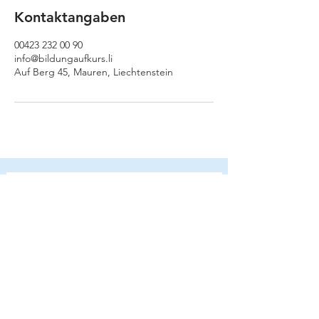
Kontaktangaben
00423 232 00 90
info@bildungaufkurs.li
Auf Berg 45, Mauren, Liechtenstein
LINKS
ÜBER UNS