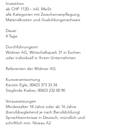
Investition
ab CHF 1120.– inkl. MwSt.
alle Kategorien mit Zwischenverpflegung,
Materialkosten und Ausbildungsnachweis
Dauer
4 Tage
Durchführungsort
Widmer AG, Wirtschaftspark 31 in Eschen
oder individuell in Ihrem Unternehmen
Referenten der Widmer AG
Kursverantwortung
Kerstin Egle, 00423 373 33 34
Sieglinde Kieber, 00423 232 00 90
Voraussetzungen
Mindestalter 18 Jahre oder ab 16 Jahre
(berufsbegleitend je nach Berufsbildung)
Sprachkenntnisse in Deutsch, mündlich und
schriftlich min. Niveau A2