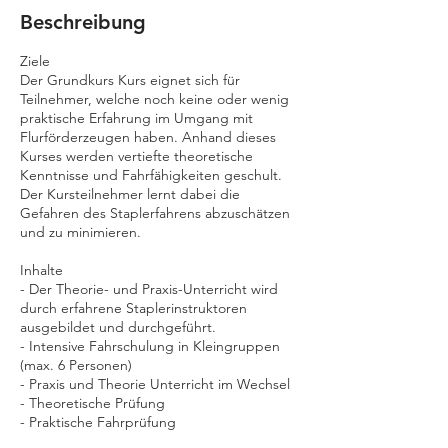
e
Beschreibung
p
t
Ziele
.
Der Grundkurs Kurs eignet sich für
Teilnehmer, welche noch keine oder wenig
praktische Erfahrung im Umgang mit
Flurförderzeugen haben. Anhand dieses
Kurses werden vertiefte theoretische
Kenntnisse und Fahrfähigkeiten geschult.
Der Kursteilnehmer lernt dabei die
Gefahren des Staplerfahrens abzuschätzen
und zu minimieren.
Inhalte
- Der Theorie- und Praxis-Unterricht wird
durch erfahrene Staplerinstruktoren
ausgebildet und durchgeführt.
- Intensive Fahrschulung in Kleingruppen
(max. 6 Personen)
- Praxis und Theorie Unterricht im Wechsel
- Theoretische Prüfung
- Praktische Fahrprüfung