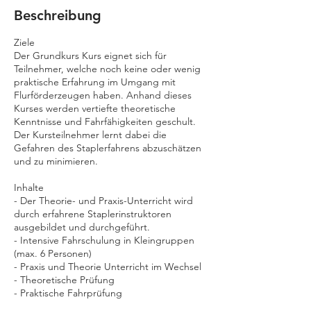
u
Beschreibung
g
.
Ziele
Der Grundkurs Kurs eignet sich für
Teilnehmer, welche noch keine oder wenig
praktische Erfahrung im Umgang mit
Flurförderzeugen haben. Anhand dieses
Kurses werden vertiefte theoretische
Kenntnisse und Fahrfähigkeiten geschult.
Der Kursteilnehmer lernt dabei die
Gefahren des Staplerfahrens abzuschätzen
und zu minimieren.
Inhalte
- Der Theorie- und Praxis-Unterricht wird
durch erfahrene Staplerinstruktoren
ausgebildet und durchgeführt.
- Intensive Fahrschulung in Kleingruppen
(max. 6 Personen)
- Praxis und Theorie Unterricht im Wechsel
- Theoretische Prüfung
- Praktische Fahrprüfung