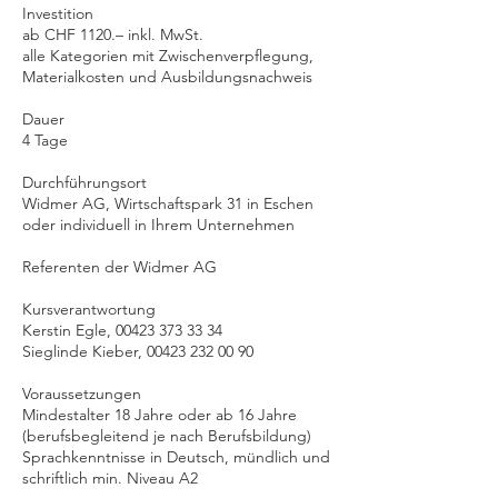
Investition
ab CHF 1120.– inkl. MwSt.
alle Kategorien mit Zwischenverpflegung,
Materialkosten und Ausbildungsnachweis
Dauer
4 Tage
Durchführungsort
Widmer AG, Wirtschaftspark 31 in Eschen
oder individuell in Ihrem Unternehmen
Referenten der Widmer AG
Kursverantwortung
Kerstin Egle, 00423 373 33 34
Sieglinde Kieber, 00423 232 00 90
Voraussetzungen
Mindestalter 18 Jahre oder ab 16 Jahre
(berufsbegleitend je nach Berufsbildung)
Sprachkenntnisse in Deutsch, mündlich und
schriftlich min. Niveau A2