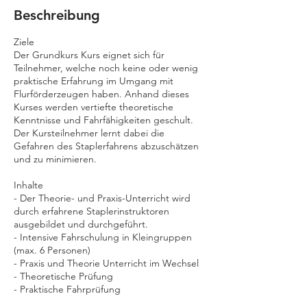
e
Beschreibung
p
t
Ziele
.
Der Grundkurs Kurs eignet sich für
Teilnehmer, welche noch keine oder wenig
praktische Erfahrung im Umgang mit
Flurförderzeugen haben. Anhand dieses
Kurses werden vertiefte theoretische
Kenntnisse und Fahrfähigkeiten geschult.
Der Kursteilnehmer lernt dabei die
Gefahren des Staplerfahrens abzuschätzen
und zu minimieren.
Inhalte
- Der Theorie- und Praxis-Unterricht wird
durch erfahrene Staplerinstruktoren
ausgebildet und durchgeführt.
- Intensive Fahrschulung in Kleingruppen
(max. 6 Personen)
- Praxis und Theorie Unterricht im Wechsel
- Theoretische Prüfung
- Praktische Fahrprüfung