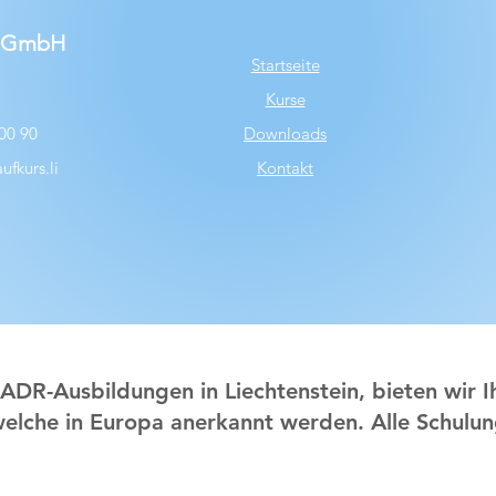
s GmbH
S
tartseite
Kurse
00 90
Downloads
fkurs.li
Kontakt
 ADR-Ausbildungen in Liechtenstein, bieten wir 
elche in Europa anerkannt werden. Alle Schulun