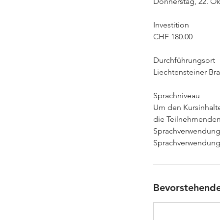
Donnerstag, 22. O
Investition
CHF 180.00
Durchführungsort
Liechtensteiner Bra
Sprachniveau
Um den Kursinhalte
die Teilnehmenden 
Sprachverwendung) 
Sprachverwendung
Bevorstehende