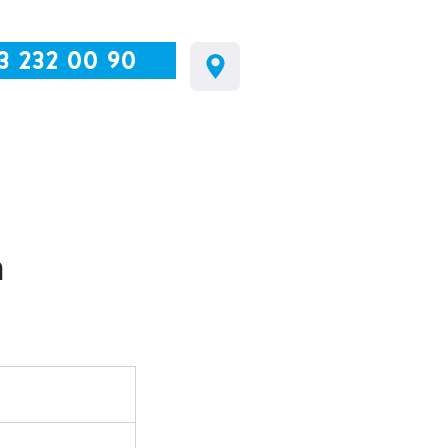
3 232 00 90
n