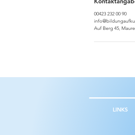
Kontaktangab
00423 232 00 90
info@bildungaufkur
Auf Berg 45, Maure
LINKS