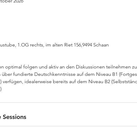
ktober 2026
ustube, 1.OG rechts, im alten Riet 156,9494 Schaan
n optimal folgen und aktiv an den Diskussionen teilnehmen zu
über fundierte Deutschkenntnisse auf dem Niveau B1 (Fortges
verfügen, idealerweise bereits auf dem Niveau B2 (Selbststän
)
 Sessions