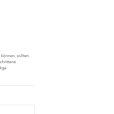
 können, sollten
chrittene
dige