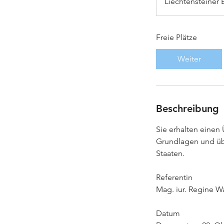
Liechtensteiner 
Freie Plätze
Weiter
Beschreibung
Sie erhalten einen
Grundlagen und übe
Staaten.
Referentin
Mag. iur. Regine W
Datum