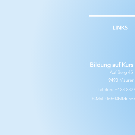
LINKS
Bildung auf Kur
Auf Berg 45
9493 Mauren
Telefon: +423 232 
E-Mail:
info@bildungau