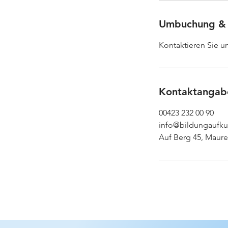
Umbuchung &
Kontaktieren Sie u
Kontaktangab
00423 232 00 90
info@bildungaufkur
Auf Berg 45, Maure