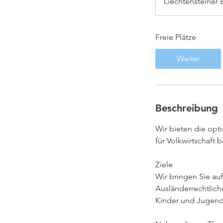
Liechtensteiner 
Freie Plätze
Weiter
Beschreibung
Wir bieten die opt
für Volkwirtschaft 
Ziele
Wir bringen Sie au
Ausländerrechtlich
Kinder und Jugends