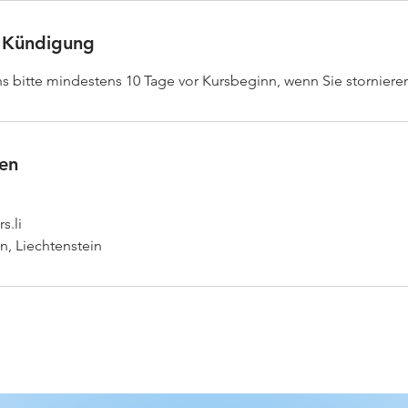
 Kündigung
ns bitte mindestens 10 Tage vor Kursbeginn, wenn Sie stornier
en
s.li
n, Liechtenstein