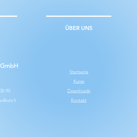
ÜBER UNS
s GmbH
S
tartseite
Kurse
00 90
Downloads
fkurs.li
Kontakt