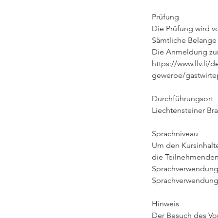
Prüfung
Die Prüfung wird vo
Sämtliche Belange b
Die Anmeldung zur
https://www.llv.li
gewerbe/gastwirte
Durchführungsort
Liechtensteiner Bra
Sprachniveau
Um den Kursinhalte
die Teilnehmenden 
Sprachverwendung) 
Sprachverwendung
Hinweis
Der Besuch des Vorb