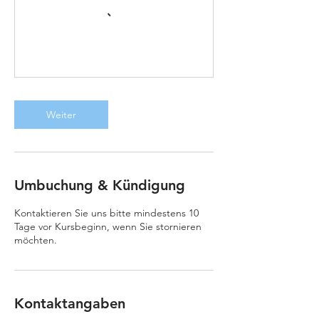
Weiter
Umbuchung & Kündigung
Kontaktieren Sie uns bitte mindestens 10
Tage vor Kursbeginn, wenn Sie stornieren
möchten.
Kontaktangaben