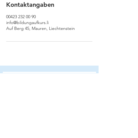
Kontaktangaben
00423 232 00 90
info@bildungaufkurs.li
Auf Berg 45, Mauren, Liechtenstein
LINKS
ÜBER UNS