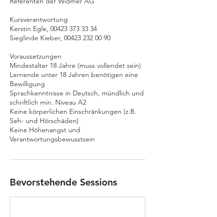
Referenten der Widmer AG
Kursverantwortung
Kerstin Egle, 00423 373 33 34
Sieglinde Kieber, 00423 232 00 90
Voraussetzungen
Mindestalter 18 Jahre (muss vollendet sein)
Lernende unter 18 Jahren benötigen eine
Bewilligung
Sprachkenntnisse in Deutsch, mündlich und
schriftlich min. Niveau A2
Keine körperlichen Einschränkungen (z.B.
Seh- und Hörschäden)
Keine Höhenangst und
Verantwortungsbewusstsein
Bevorstehende Sessions